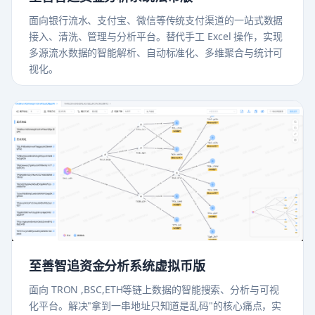
面向银行流水、支付宝、微信等传统支付渠道的一站式数据
接入、清洗、管理与分析平台。替代手工 Excel 操作，实现
多源流水数据的智能解析、自动标准化、多维聚合与统计可
视化。
至善智追资金分析系统虚拟币版
面向 TRON ,BSC,ETH等链上数据的智能搜索、分析与可视
化平台。解决"拿到一串地址只知道是乱码"的核心痛点，实