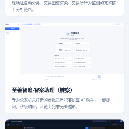
现地址自动分类、交易图谱渲染、交易所行为监测的完整链
上分析链路。
至善智追·智案助理（链察）
专为公安机关打造的虚拟货币犯罪侦查 AI 助手，一键提
问，秒级响应，让链上犯罪无处遁形。