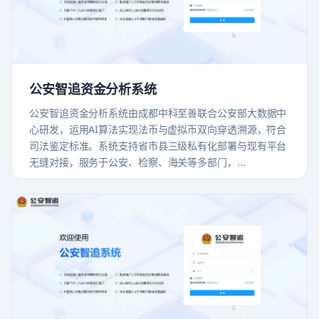
公安智追资金分析系统
公安智追资金分析系统由成都中科至善联合公安部大数据中
心研发，运用AI算法实现法币与虚拟币双向穿透溯源，符合
司法鉴定标准。系统支持省市县三级私有化部署与现有平台
无缝对接，服务于公安、检察、海关等多部门，...