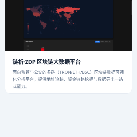
链析·ZDP 区块链大数据平台
面向监管与公安的多链（TRON/ETH/BSC）区块链数据可视
化分析平台，提供地址追踪、资金链路挖掘与数据导出一站
式能力。