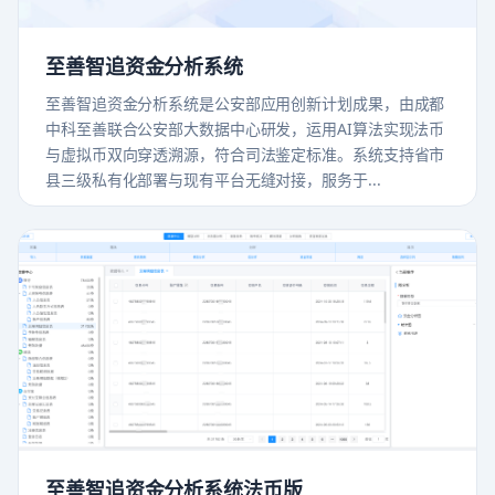
至善智追资金分析系统
至善智追资金分析系统是公安部应用创新计划成果，由成都
中科至善联合公安部大数据中心研发，运用AI算法实现法币
与虚拟币双向穿透溯源，符合司法鉴定标准。系统支持省市
县三级私有化部署与现有平台无缝对接，服务于...
至善智追资金分析系统法币版