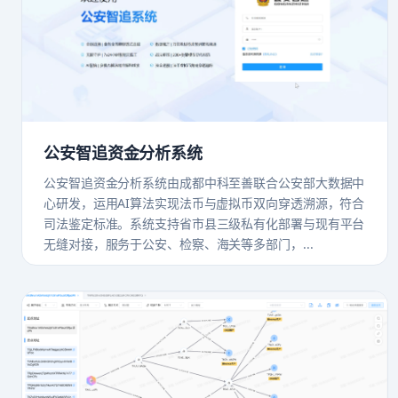
公安智追资金分析系统
公安智追资金分析系统由成都中科至善联合公安部大数据中
心研发，运用AI算法实现法币与虚拟币双向穿透溯源，符合
司法鉴定标准。系统支持省市县三级私有化部署与现有平台
无缝对接，服务于公安、检察、海关等多部门，...