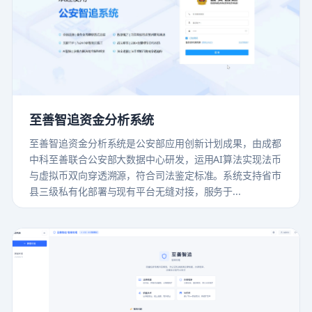
至善智追资金分析系统
至善智追资金分析系统是公安部应用创新计划成果，由成都
中科至善联合公安部大数据中心研发，运用AI算法实现法币
与虚拟币双向穿透溯源，符合司法鉴定标准。系统支持省市
县三级私有化部署与现有平台无缝对接，服务于...