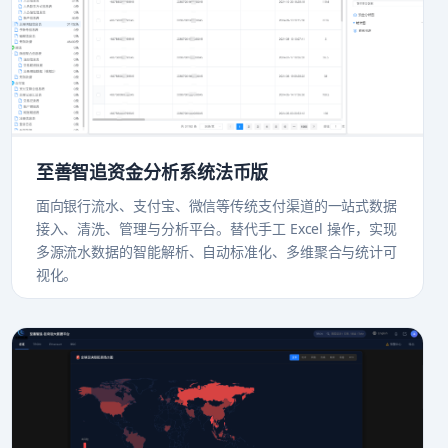
至善智追资金分析系统法币版
面向银行流水、支付宝、微信等传统支付渠道的一站式数据
接入、清洗、管理与分析平台。替代手工 Excel 操作，实现
多源流水数据的智能解析、自动标准化、多维聚合与统计可
视化。