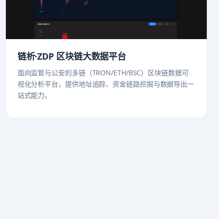
链析·ZDP 区块链大数据平台
面向监管与公安的多链（TRON/ETH/BSC）区块链数据可
视化分析平台，提供地址追踪、资金链路挖掘与数据导出一
站式能力。