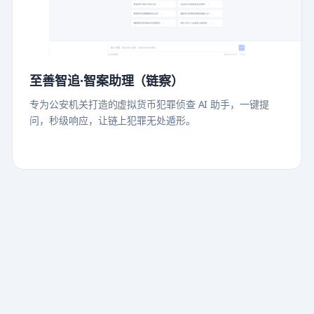
至善智追·智案助理（链察）
专为公安机关打造的虚拟货币犯罪侦查 AI 助手，一键提
问，秒级响应，让链上犯罪无处遁形。