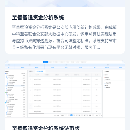
至善智追资金分析系统
至善智追资金分析系统是公安部应用创新计划成果，由成都
中科至善联合公安部大数据中心研发，运用AI算法实现法币
与虚拟币双向穿透溯源，符合司法鉴定标准。系统支持省市
县三级私有化部署与现有平台无缝对接，服务于...
至善智追资金分析系统法币版