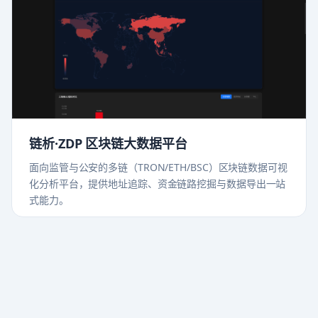
链析·ZDP 区块链大数据平台
面向监管与公安的多链（TRON/ETH/BSC）区块链数据可视
化分析平台，提供地址追踪、资金链路挖掘与数据导出一站
式能力。