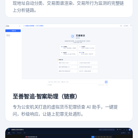
现地址自动分类、交易图谱渲染、交易所行为监测的完整链
上分析链路。
至善智追·智案助理（链察）
专为公安机关打造的虚拟货币犯罪侦查 AI 助手，一键提
问，秒级响应，让链上犯罪无处遁形。