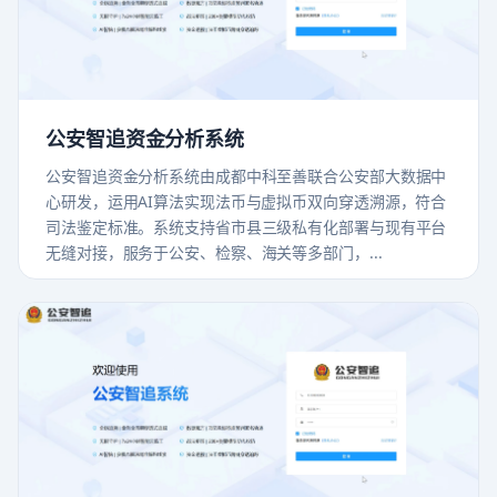
公安智追资金分析系统
公安智追资金分析系统由成都中科至善联合公安部大数据中
心研发，运用AI算法实现法币与虚拟币双向穿透溯源，符合
司法鉴定标准。系统支持省市县三级私有化部署与现有平台
无缝对接，服务于公安、检察、海关等多部门，...