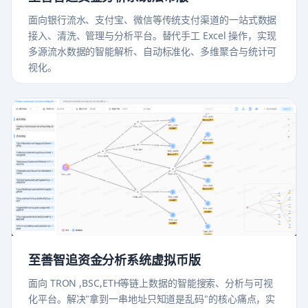
面向银行流水、支付宝、微信等传统支付渠道的一站式数据
接入、清洗、管理与分析平台。替代手工 Excel 操作，实现
多源流水数据的智能解析、自动标准化、多维聚合与统计可
视化。
至善智追资金分析系统虚拟币版
面向 TRON ,BSC,ETH等链上数据的智能搜索、分析与可视
化平台。解决"拿到一串地址只知道是乱码"的核心痛点，实