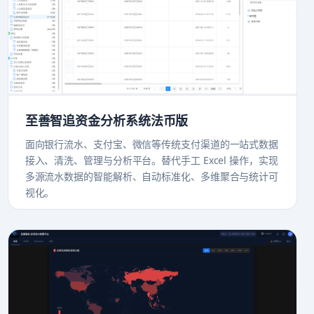
至善智追资金分析系统法币版
面向银行流水、支付宝、微信等传统支付渠道的一站式数据
接入、清洗、管理与分析平台。替代手工 Excel 操作，实现
多源流水数据的智能解析、自动标准化、多维聚合与统计可
视化。