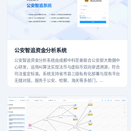
公安智追资金分析系统
公安智追资金分析系统由成都中科至善联合公安部大数据中
心研发，运用AI算法实现法币与虚拟币双向穿透溯源，符合
司法鉴定标准。系统支持省市县三级私有化部署与现有平台
无缝对接，服务于公安、检察、海关等多部门，...