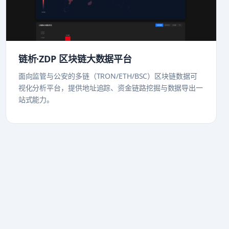
链析·ZDP 区块链大数据平台
面向监管与公安的多链（TRON/ETH/BSC）区块链数据可
视化分析平台，提供地址追踪、资金链路挖掘与数据导出一
站式能力。