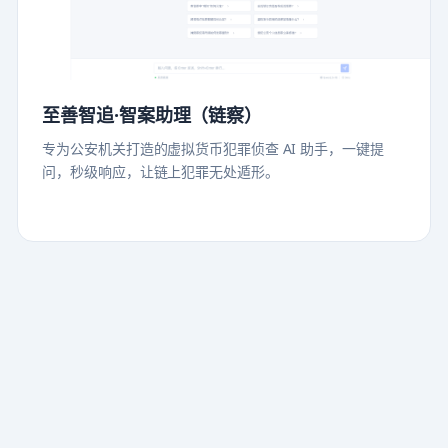
至善智追·智案助理（链察）
专为公安机关打造的虚拟货币犯罪侦查 AI 助手，一键提
问，秒级响应，让链上犯罪无处遁形。