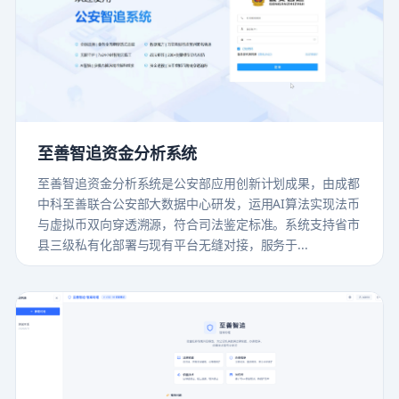
至善智追资金分析系统
至善智追资金分析系统是公安部应用创新计划成果，由成都
中科至善联合公安部大数据中心研发，运用AI算法实现法币
与虚拟币双向穿透溯源，符合司法鉴定标准。系统支持省市
县三级私有化部署与现有平台无缝对接，服务于...