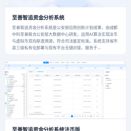
至善智追资金分析系统
至善智追资金分析系统是公安部应用创新计划成果，由成都
中科至善联合公安部大数据中心研发，运用AI算法实现法币
与虚拟币双向穿透溯源，符合司法鉴定标准。系统支持省市
县三级私有化部署与现有平台无缝对接，服务于...
至善智追资金分析系统法币版