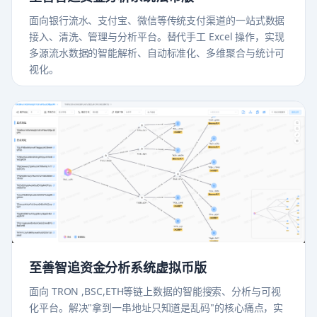
面向银行流水、支付宝、微信等传统支付渠道的一站式数据
接入、清洗、管理与分析平台。替代手工 Excel 操作，实现
多源流水数据的智能解析、自动标准化、多维聚合与统计可
视化。
至善智追资金分析系统虚拟币版
面向 TRON ,BSC,ETH等链上数据的智能搜索、分析与可视
化平台。解决"拿到一串地址只知道是乱码"的核心痛点，实