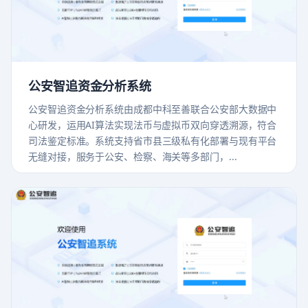
公安智追资金分析系统
公安智追资金分析系统由成都中科至善联合公安部大数据中
心研发，运用AI算法实现法币与虚拟币双向穿透溯源，符合
司法鉴定标准。系统支持省市县三级私有化部署与现有平台
无缝对接，服务于公安、检察、海关等多部门，...