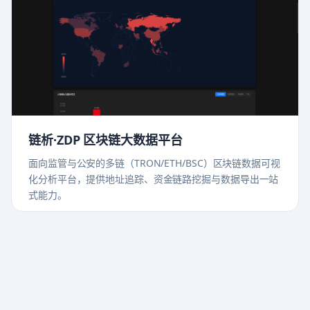
链析·ZDP 区块链大数据平台
面向监管与公安的多链（TRON/ETH/BSC）区块链数据可视
化分析平台，提供地址追踪、资金链路挖掘与数据导出一站
式能力。