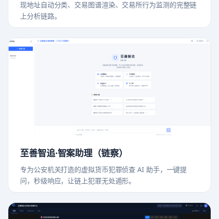
现地址自动分类、交易图谱渲染、交易所行为监测的完整链
上分析链路。
至善智追·智案助理（链察）
专为公安机关打造的虚拟货币犯罪侦查 AI 助手，一键提
问，秒级响应，让链上犯罪无处遁形。