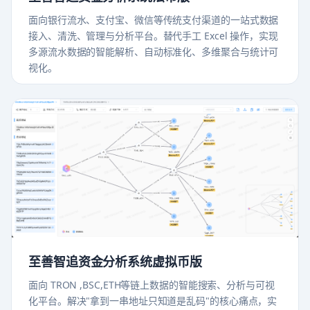
面向银行流水、支付宝、微信等传统支付渠道的一站式数据
接入、清洗、管理与分析平台。替代手工 Excel 操作，实现
多源流水数据的智能解析、自动标准化、多维聚合与统计可
视化。
至善智追资金分析系统虚拟币版
面向 TRON ,BSC,ETH等链上数据的智能搜索、分析与可视
化平台。解决"拿到一串地址只知道是乱码"的核心痛点，实