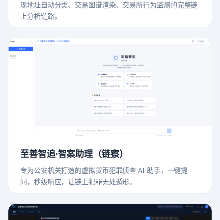
现地址自动分类、交易图谱渲染、交易所行为监测的完整链
上分析链路。
至善智追·智案助理（链察）
专为公安机关打造的虚拟货币犯罪侦查 AI 助手，一键提
问，秒级响应，让链上犯罪无处遁形。