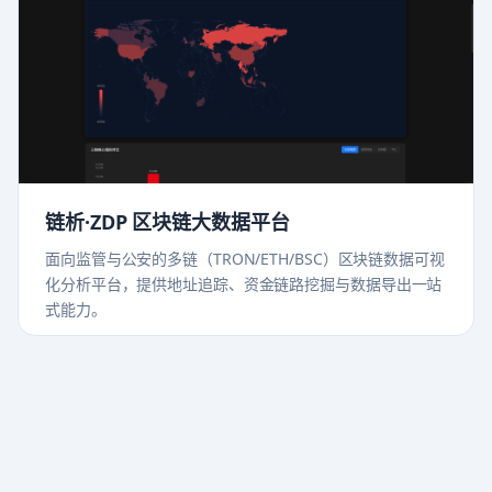
链析·ZDP 区块链大数据平台
面向监管与公安的多链（TRON/ETH/BSC）区块链数据可视
化分析平台，提供地址追踪、资金链路挖掘与数据导出一站
式能力。