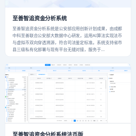
至善智追资金分析系统
至善智追资金分析系统是公安部应用创新计划成果，由成都
中科至善联合公安部大数据中心研发，运用AI算法实现法币
与虚拟币双向穿透溯源，符合司法鉴定标准。系统支持省市
县三级私有化部署与现有平台无缝对接，服务于...
至善智追资金分析系统法币版