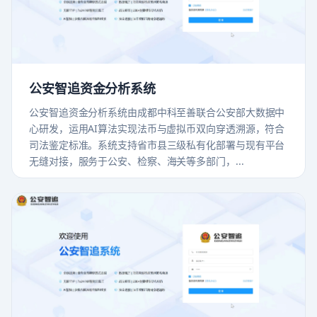
公安智追资金分析系统
公安智追资金分析系统由成都中科至善联合公安部大数据中
心研发，运用AI算法实现法币与虚拟币双向穿透溯源，符合
司法鉴定标准。系统支持省市县三级私有化部署与现有平台
无缝对接，服务于公安、检察、海关等多部门，...