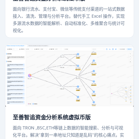
面向银行流水、支付宝、微信等传统支付渠道的一站式数据
接入、清洗、管理与分析平台。替代手工 Excel 操作，实现
多源流水数据的智能解析、自动标准化、多维聚合与统计可
视化。
至善智追资金分析系统虚拟币版
面向 TRON ,BSC,ETH等链上数据的智能搜索、分析与可视
化平台。解决"拿到一串地址只知道是乱码"的核心痛点，实