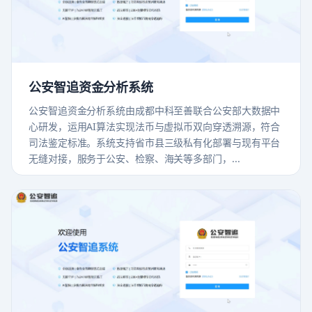
公安智追资金分析系统
公安智追资金分析系统由成都中科至善联合公安部大数据中
心研发，运用AI算法实现法币与虚拟币双向穿透溯源，符合
司法鉴定标准。系统支持省市县三级私有化部署与现有平台
无缝对接，服务于公安、检察、海关等多部门，...