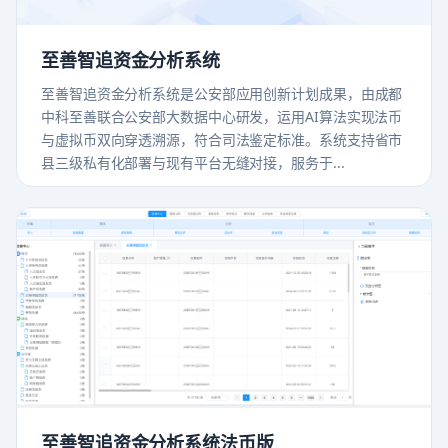
至善智追资金分析系统
至善智追资金分析系统是公安部应用创新计划成果，由成都
中科至善联合公安部大数据中心研发，运用AI算法实现法币
与虚拟币双向穿透溯源，符合司法鉴定标准。系统支持省市
县三级私有化部署与现有平台无缝对接，服务于...
至善智追资金分析系统法币版