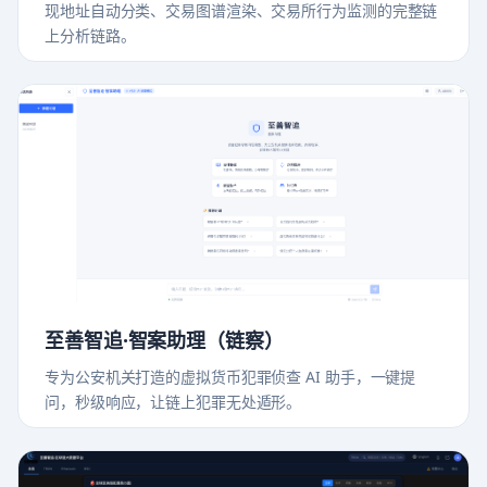
现地址自动分类、交易图谱渲染、交易所行为监测的完整链
上分析链路。
至善智追·智案助理（链察）
专为公安机关打造的虚拟货币犯罪侦查 AI 助手，一键提
问，秒级响应，让链上犯罪无处遁形。