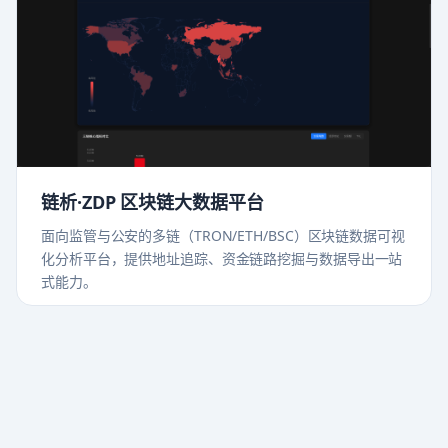
链析·ZDP 区块链大数据平台
面向监管与公安的多链（TRON/ETH/BSC）区块链数据可视
化分析平台，提供地址追踪、资金链路挖掘与数据导出一站
式能力。