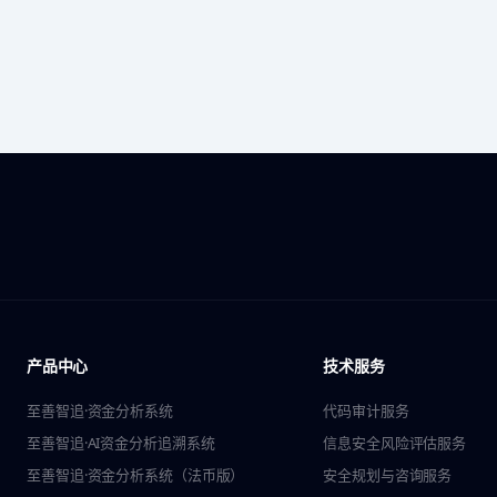
产品中心
技术服务
至善智追·资金分析系统
代码审计服务
至善智追·AI资金分析追溯系统
信息安全风险评估服务
至善智追·资金分析系统（法币版）
安全规划与咨询服务