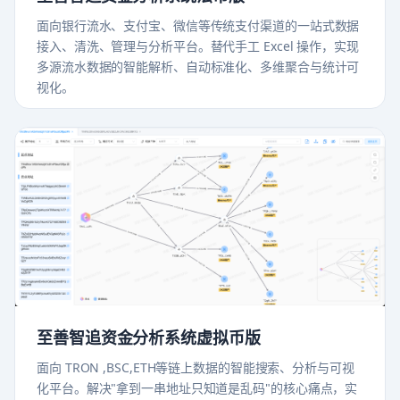
面向银行流水、支付宝、微信等传统支付渠道的一站式数据
接入、清洗、管理与分析平台。替代手工 Excel 操作，实现
多源流水数据的智能解析、自动标准化、多维聚合与统计可
视化。
至善智追资金分析系统虚拟币版
面向 TRON ,BSC,ETH等链上数据的智能搜索、分析与可视
化平台。解决"拿到一串地址只知道是乱码"的核心痛点，实