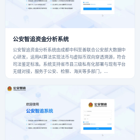
公安智追资金分析系统
公安智追资金分析系统由成都中科至善联合公安部大数据中
心研发，运用AI算法实现法币与虚拟币双向穿透溯源，符合
司法鉴定标准。系统支持省市县三级私有化部署与现有平台
无缝对接，服务于公安、检察、海关等多部门，...