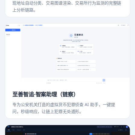
现地址自动分类、交易图谱渲染、交易所行为监测的完整链
上分析链路。
至善智追·智案助理（链察）
专为公安机关打造的虚拟货币犯罪侦查 AI 助手，一键提
问，秒级响应，让链上犯罪无处遁形。