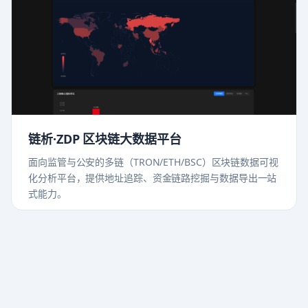
链析·ZDP 区块链大数据平台
面向监管与公安的多链（TRON/ETH/BSC）区块链数据可视
化分析平台，提供地址追踪、资金链路挖掘与数据导出一站
式能力。