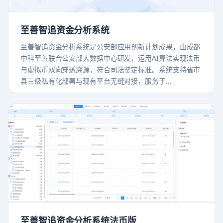
至善智追资金分析系统
至善智追资金分析系统是公安部应用创新计划成果，由成都
中科至善联合公安部大数据中心研发，运用AI算法实现法币
与虚拟币双向穿透溯源，符合司法鉴定标准。系统支持省市
县三级私有化部署与现有平台无缝对接，服务于...
至善智追资金分析系统法币版