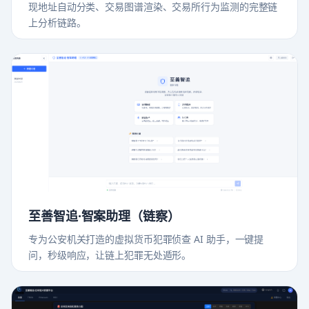
现地址自动分类、交易图谱渲染、交易所行为监测的完整链
上分析链路。
至善智追·智案助理（链察）
专为公安机关打造的虚拟货币犯罪侦查 AI 助手，一键提
问，秒级响应，让链上犯罪无处遁形。