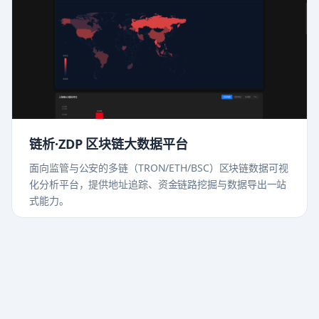
链析·ZDP 区块链大数据平台
面向监管与公安的多链（TRON/ETH/BSC）区块链数据可视
化分析平台，提供地址追踪、资金链路挖掘与数据导出一站
式能力。