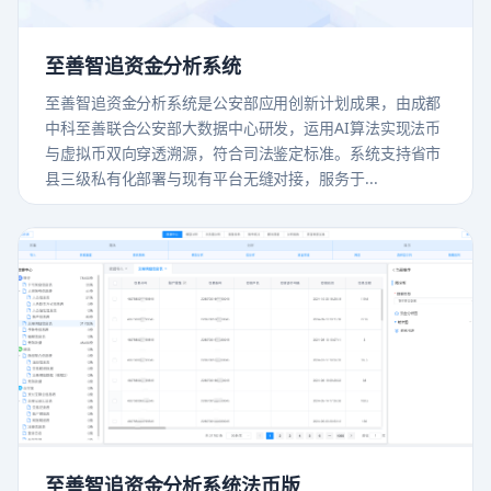
至善智追资金分析系统
至善智追资金分析系统是公安部应用创新计划成果，由成都
中科至善联合公安部大数据中心研发，运用AI算法实现法币
与虚拟币双向穿透溯源，符合司法鉴定标准。系统支持省市
县三级私有化部署与现有平台无缝对接，服务于...
至善智追资金分析系统法币版