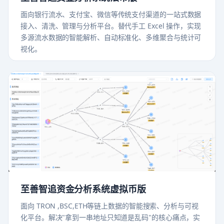
面向银行流水、支付宝、微信等传统支付渠道的一站式数据
接入、清洗、管理与分析平台。替代手工 Excel 操作，实现
多源流水数据的智能解析、自动标准化、多维聚合与统计可
视化。
至善智追资金分析系统虚拟币版
面向 TRON ,BSC,ETH等链上数据的智能搜索、分析与可视
化平台。解决"拿到一串地址只知道是乱码"的核心痛点，实