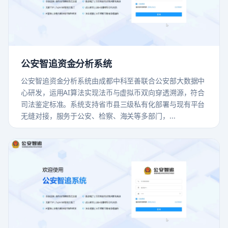
公安智追资金分析系统
公安智追资金分析系统由成都中科至善联合公安部大数据中
心研发，运用AI算法实现法币与虚拟币双向穿透溯源，符合
司法鉴定标准。系统支持省市县三级私有化部署与现有平台
无缝对接，服务于公安、检察、海关等多部门，...