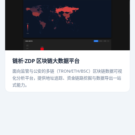
链析·ZDP 区块链大数据平台
面向监管与公安的多链（TRON/ETH/BSC）区块链数据可视
化分析平台，提供地址追踪、资金链路挖掘与数据导出一站
式能力。