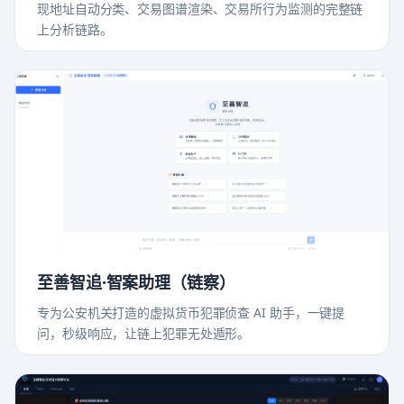
现地址自动分类、交易图谱渲染、交易所行为监测的完整链
上分析链路。
至善智追·智案助理（链察）
专为公安机关打造的虚拟货币犯罪侦查 AI 助手，一键提
问，秒级响应，让链上犯罪无处遁形。