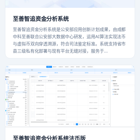
至善智追资金分析系统
至善智追资金分析系统是公安部应用创新计划成果，由成都
中科至善联合公安部大数据中心研发，运用AI算法实现法币
与虚拟币双向穿透溯源，符合司法鉴定标准。系统支持省市
县三级私有化部署与现有平台无缝对接，服务于...
至善智追资金分析系统法币版