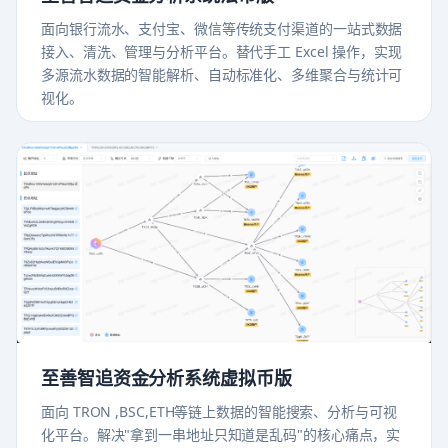
面向银行流水、支付宝、微信等传统支付渠道的一站式数据
接入、清洗、管理与分析平台。替代手工 Excel 操作，实现
多源流水数据的智能解析、自动标准化、多维聚合与统计可
视化。
至善智追资金分析系统虚拟币版
面向 TRON ,BSC,ETH等链上数据的智能搜索、分析与可视
化平台。解决"拿到一串地址只知道是乱码"的核心痛点，实