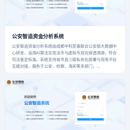
公安智追资金分析系统
公安智追资金分析系统由成都中科至善联合公安部大数据中
心研发，运用AI算法实现法币与虚拟币双向穿透溯源，符合
司法鉴定标准。系统支持省市县三级私有化部署与现有平台
无缝对接，服务于公安、检察、海关等多部门，...