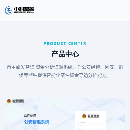
PRODUCT CENTER
产品中心
自主研发智追·资金分析追溯系统，为公安经侦、网安、刑
侦等警种提供智能化案件资金穿透分析能力。