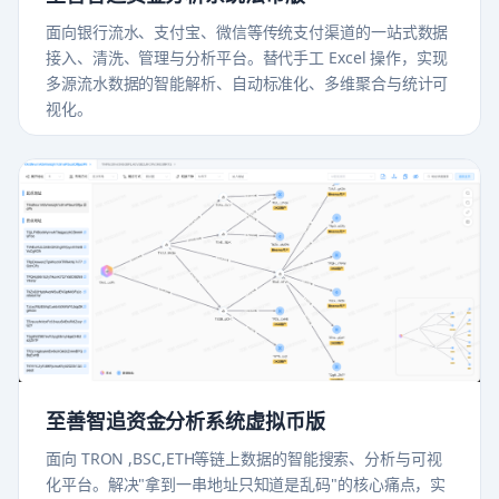
面向银行流水、支付宝、微信等传统支付渠道的一站式数据
接入、清洗、管理与分析平台。替代手工 Excel 操作，实现
多源流水数据的智能解析、自动标准化、多维聚合与统计可
视化。
至善智追资金分析系统虚拟币版
面向 TRON ,BSC,ETH等链上数据的智能搜索、分析与可视
化平台。解决"拿到一串地址只知道是乱码"的核心痛点，实