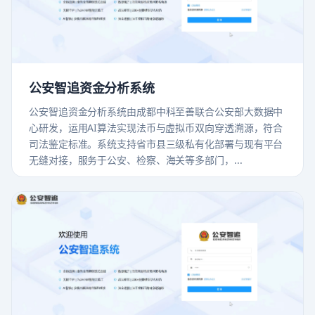
公安智追资金分析系统
公安智追资金分析系统由成都中科至善联合公安部大数据中
心研发，运用AI算法实现法币与虚拟币双向穿透溯源，符合
司法鉴定标准。系统支持省市县三级私有化部署与现有平台
无缝对接，服务于公安、检察、海关等多部门，...