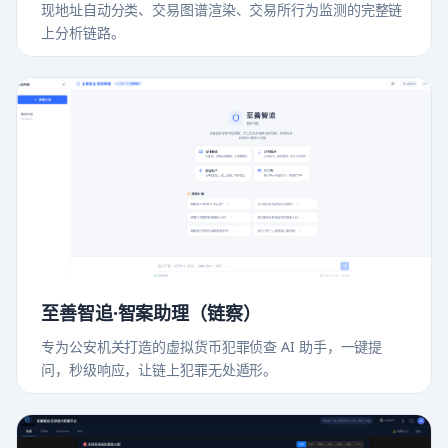
现地址自动分类、交易图谱渲染、交易所行为监测的完整链
上分析链路。
至善智追·智案助理（链察）
专为公安机关打造的虚拟货币犯罪侦查 AI 助手，一键提
问，秒级响应，让链上犯罪无处遁形。