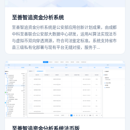
至善智追资金分析系统
至善智追资金分析系统是公安部应用创新计划成果，由成都
中科至善联合公安部大数据中心研发，运用AI算法实现法币
与虚拟币双向穿透溯源，符合司法鉴定标准。系统支持省市
县三级私有化部署与现有平台无缝对接，服务于...
至善智追资金分析系统法币版