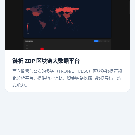
链析·ZDP 区块链大数据平台
面向监管与公安的多链（TRON/ETH/BSC）区块链数据可视
化分析平台，提供地址追踪、资金链路挖掘与数据导出一站
式能力。