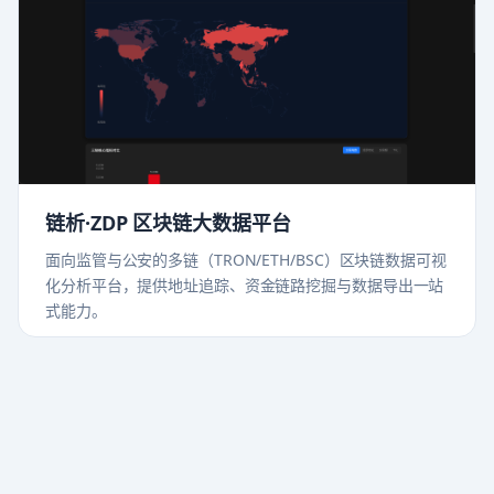
链析·ZDP 区块链大数据平台
面向监管与公安的多链（TRON/ETH/BSC）区块链数据可视
化分析平台，提供地址追踪、资金链路挖掘与数据导出一站
式能力。