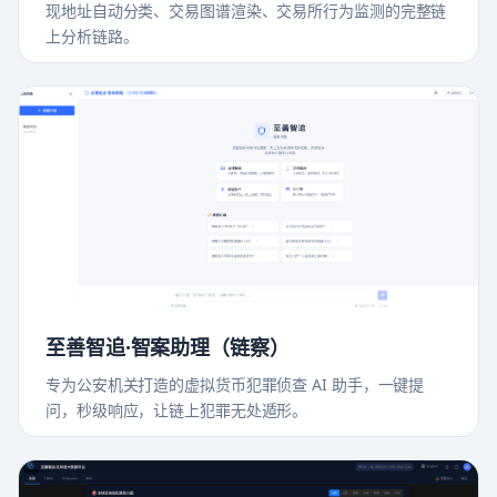
现地址自动分类、交易图谱渲染、交易所行为监测的完整链
上分析链路。
至善智追·智案助理（链察）
专为公安机关打造的虚拟货币犯罪侦查 AI 助手，一键提
问，秒级响应，让链上犯罪无处遁形。