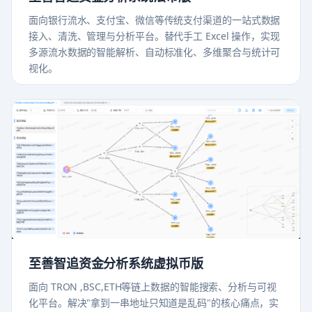
面向银行流水、支付宝、微信等传统支付渠道的一站式数据
接入、清洗、管理与分析平台。替代手工 Excel 操作，实现
多源流水数据的智能解析、自动标准化、多维聚合与统计可
视化。
至善智追资金分析系统虚拟币版
面向 TRON ,BSC,ETH等链上数据的智能搜索、分析与可视
化平台。解决"拿到一串地址只知道是乱码"的核心痛点，实