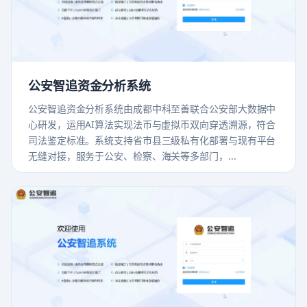
公安智追资金分析系统
公安智追资金分析系统由成都中科至善联合公安部大数据中
心研发，运用AI算法实现法币与虚拟币双向穿透溯源，符合
司法鉴定标准。系统支持省市县三级私有化部署与现有平台
无缝对接，服务于公安、检察、海关等多部门，...