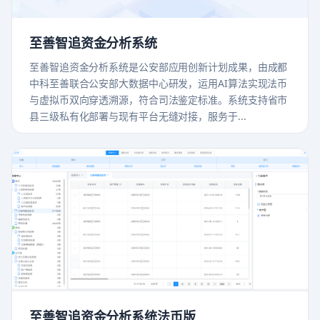
至善智追资金分析系统
至善智追资金分析系统是公安部应用创新计划成果，由成都
中科至善联合公安部大数据中心研发，运用AI算法实现法币
与虚拟币双向穿透溯源，符合司法鉴定标准。系统支持省市
县三级私有化部署与现有平台无缝对接，服务于...
至善智追资金分析系统法币版